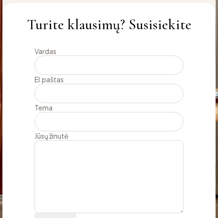
Turite klausimų? Susisiekite
Vardas
El.paštas
Tema
Jūsų žinutė