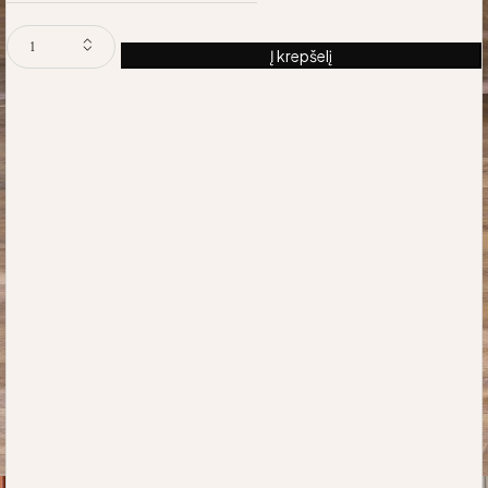
Į krepšelį