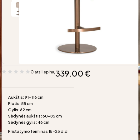
339.00
€
0 atsiliepimų
Aukštis: 91-116 cm
Plotis: 55 cm
Gylis: 62 cm
Sėdynės aukštis: 60-85 cm
Sėdynės gylis: 46 cm
Pristatymo terminas 15-25 d.d