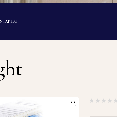
NTAKTAI
ght