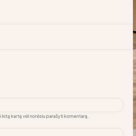
ai kitą kartą vėl norėsiu parašyti komentarą.