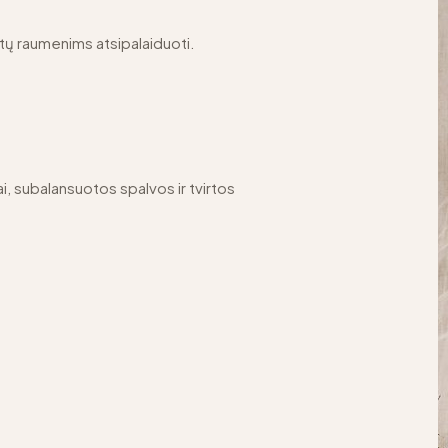
istų raumenims atsipalaiduoti.
i, subalansuotos spalvos ir tvirtos