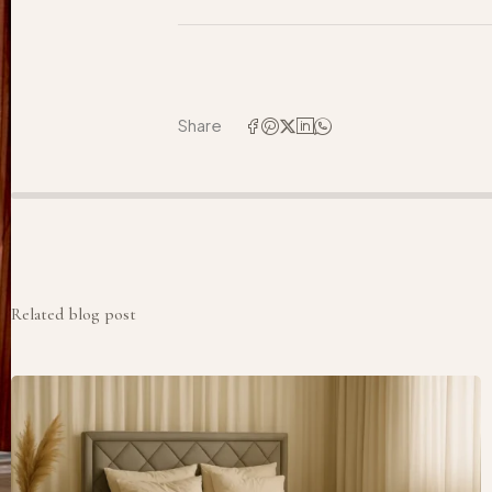
Share
Related blog post