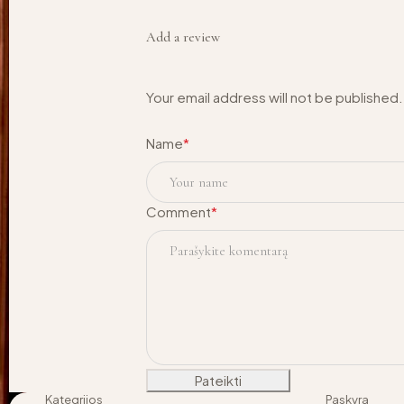
Add a review
Your email address will not be published
Name
*
Comment
*
Pateikti
Kategrijos
Paskyra