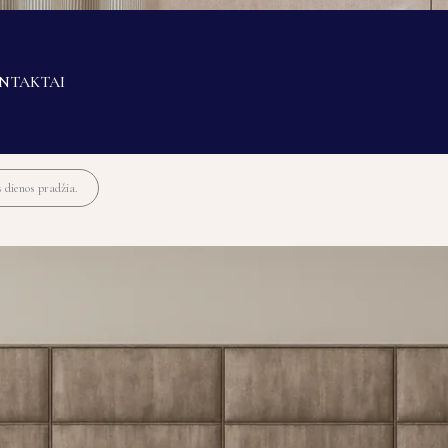
NTAKTAI
s dienos pradžia.