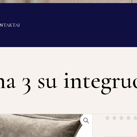
NTAKTAI
a 3 su integru