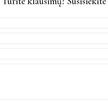
Turite klausimų? Susisiekite