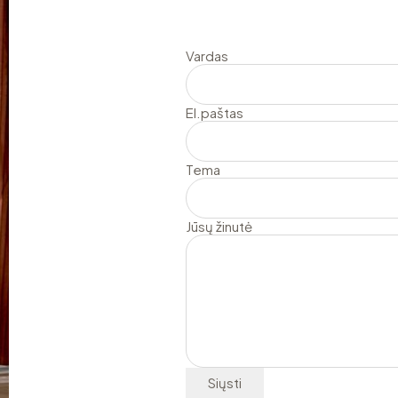
Vardas
El.paštas
Tema
Jūsų žinutė