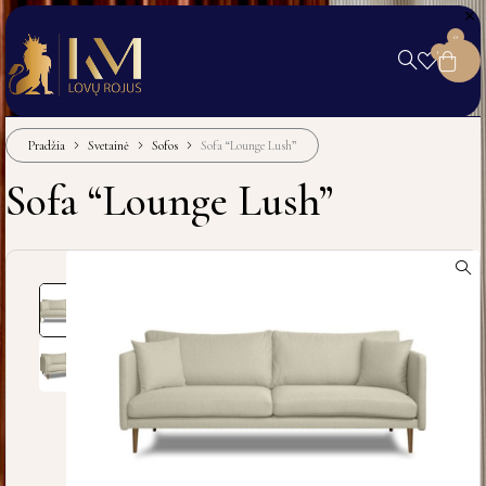
0
0
Pradžia
Svetainė
Sofos
Sofa “Lounge Lush”
Sofa “Lounge Lush”