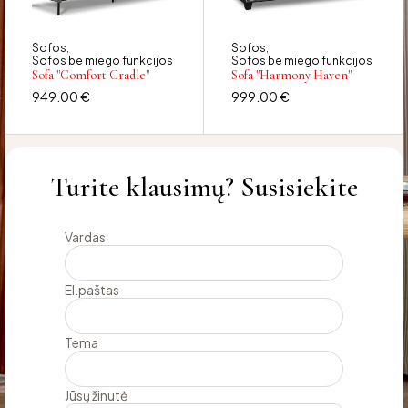
Sofos
Sofos
,
,
Sofos be miego funkcijos
Sofos be miego funkcijos
Sofa "Comfort Cradle"
Sofa "Harmony Haven"
949.00
€
999.00
€
Turite klausimų? Susisiekite
Vardas
El.paštas
Tema
Jūsų žinutė