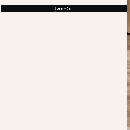
Į krepšelį