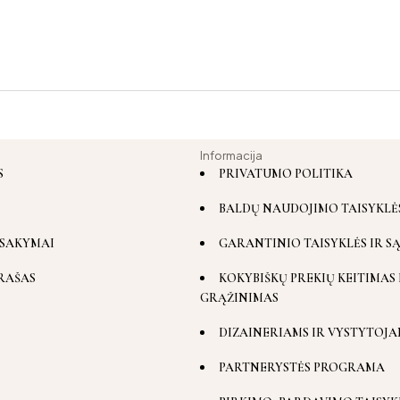
Informacija
S
PRIVATUMO POLITIKA
BALDŲ NAUDOJIMO TAISYKLĖ
SAKYMAI
GARANTINIO TAISYKLĖS IR S
RAŠAS
KOKYBIŠKŲ PREKIŲ KEITIMAS 
GRĄŽINIMAS
DIZAINERIAMS IR VYSTYTOJA
PARTNERYSTĖS PROGRAMA