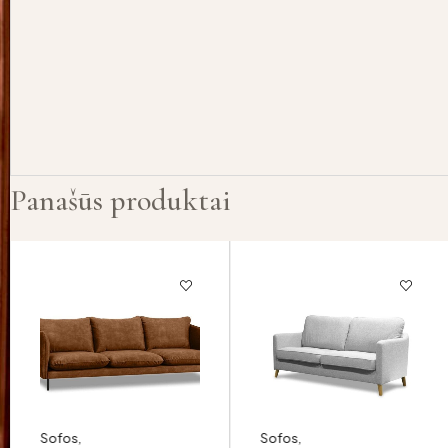
Panašūs produktai
Sofos
,
Sofos
,