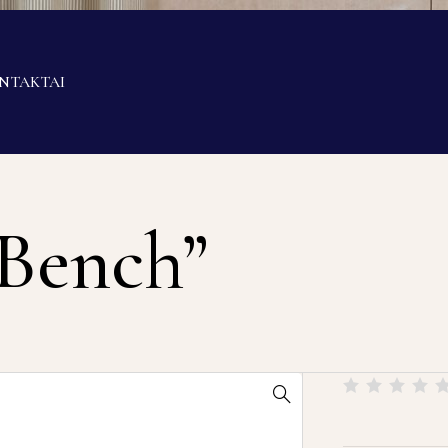
NTAKTAI
 Bench”