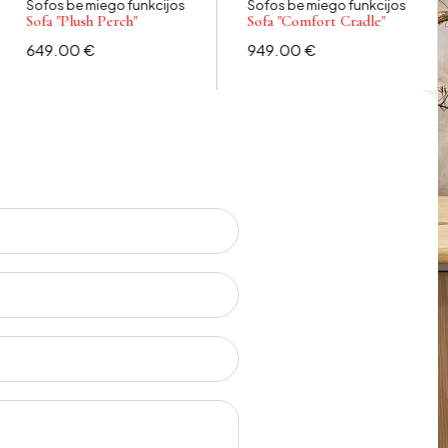
Sofos be miego funkcijos
Sofos be miego funkcijos
Sofa "Plush Perch"
Sofa "Comfort Cradle"
649.00
€
949.00
€