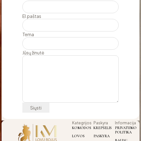
El.paštas
Tema
Jūsų žinutė
Kategrijos
Paskyra
Informacija
KOMODOS
KREPŠELIS
PRIVATUMO
POLITIKA
LOVOS
PASKYRA
BALDŲ