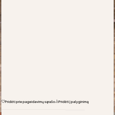
Pridėti prie pageidavimų sąrašo
Pridėti į palyginimą