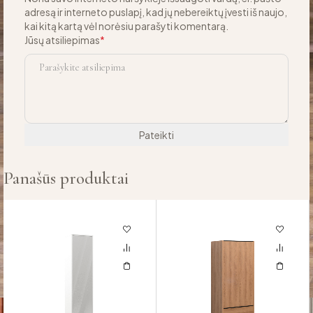
adresą ir interneto puslapį, kad jų nebereiktų įvesti iš naujo,
kai kitą kartą vėl norėsiu parašyti komentarą.
Jūsų atsiliepimas
*
Panašūs produktai