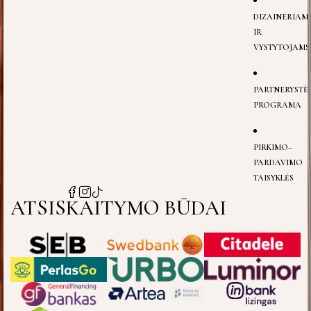
DIZAINERIAM
IR
VYSTYTOJAMS
PARTNERYSTĖ
PROGRAMA
PIRKIMO–
PARDAVIMO
TAISYKLĖS
ATSISKAITYMO BŪDAI