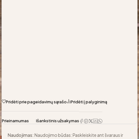
Pridėti prie pageidavimų sąrašo
Pridėti į palyginimą
Prieinamumas
Išankstinis užsakymas
Naudojimas:
Naudojimo būdas: Paskleiskite ant švaraus ir