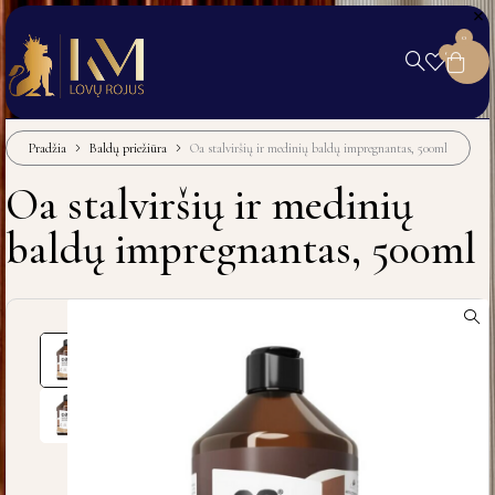
0
0
Pradžia
Baldų priežiūra
Oa stalviršių ir medinių baldų impregnantas, 500ml
Oa stalviršių ir medinių
baldų impregnantas, 500ml