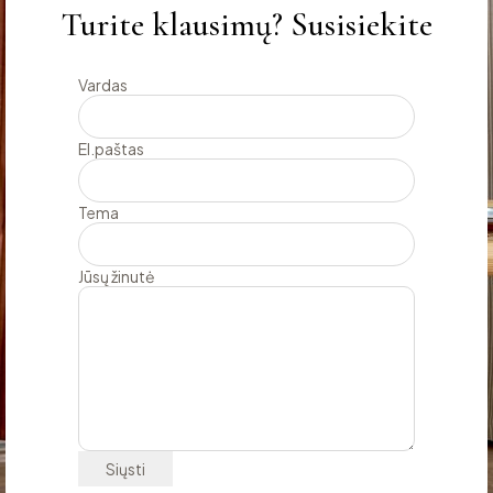
Turite klausimų? Susisiekite
Vardas
El.paštas
Tema
Jūsų žinutė