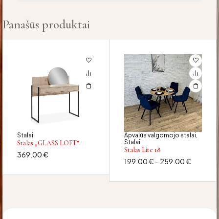
Panašūs produktai
Stalai
Apvalūs valgomojo stalai
,
Stalai
Stalas „GLASS LOFT“
Stalas Lite 18
369.00
€
199.00
€
–
259.00
€