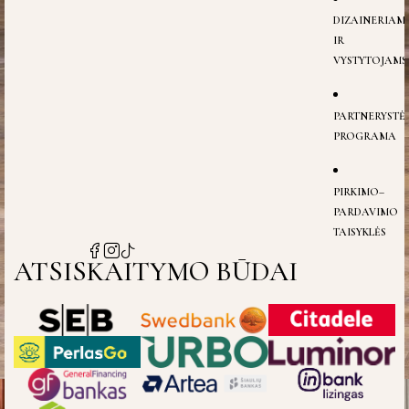
DIZAINERIAM
IR
VYSTYTOJAMS
PARTNERYSTĖ
PROGRAMA
PIRKIMO–
PARDAVIMO
TAISYKLĖS
ATSISKAITYMO BŪDAI