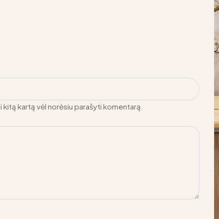
ai kitą kartą vėl norėsiu parašyti komentarą.