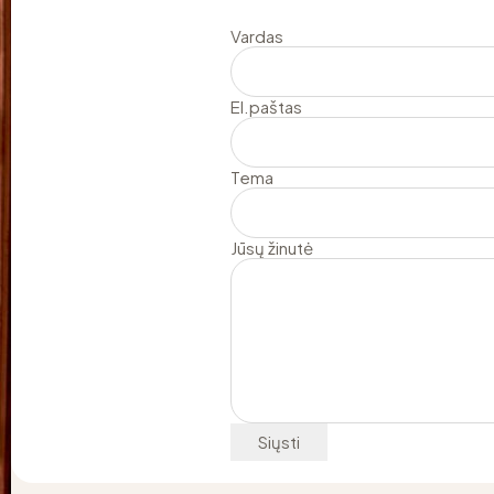
Vardas
El.paštas
Tema
Jūsų žinutė