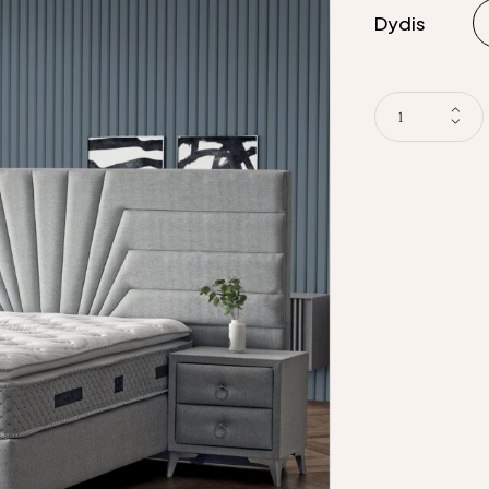
Dydis