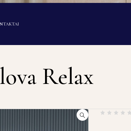
NTAKTAI
lova Relax