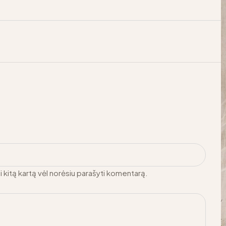
ai kitą kartą vėl norėsiu parašyti komentarą.