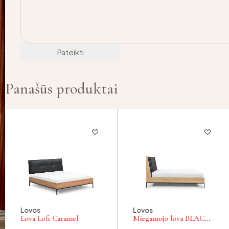
Panašūs produktai
Lovos
Lovos
Lova Loft Caramel
Miegamojo lova BLACK
LOFT