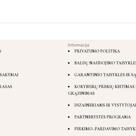
Informacija
S
PRIVATUMO POLITIKA
BALDŲ NAUDOJIMO TAISYKLĖ
SAKYMAI
GARANTINIO TAISYKLĖS IR S
RAŠAS
KOKYBIŠKŲ PREKIŲ KEITIMAS 
GRĄŽINIMAS
DIZAINERIAMS IR VYSTYTOJA
PARTNERYSTĖS PROGRAMA
PIRKIMO–PARDAVIMO TAISYK