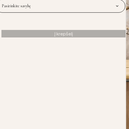
Į krepšelį