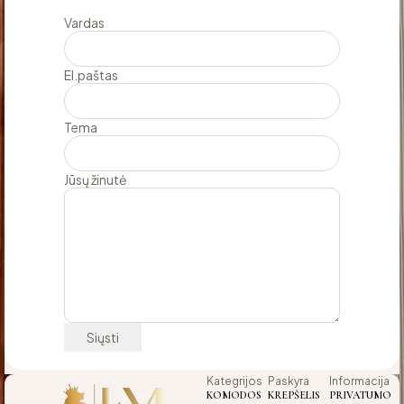
Vardas
El.paštas
Tema
Jūsų žinutė
Kategrijos
Paskyra
Informacija
KOMODOS
KREPŠELIS
PRIVATUMO