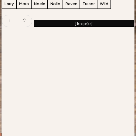
Larry
Mora
Noele
Nolio
Raven
Tresor
Wild
Į krepšelį