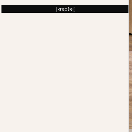
Į krepšelį