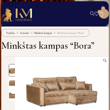
0
0
Pradžia
Svetainė
Minkšti kampai
Minkštas kampas “Bora”
Minkštas kampas “Bora”