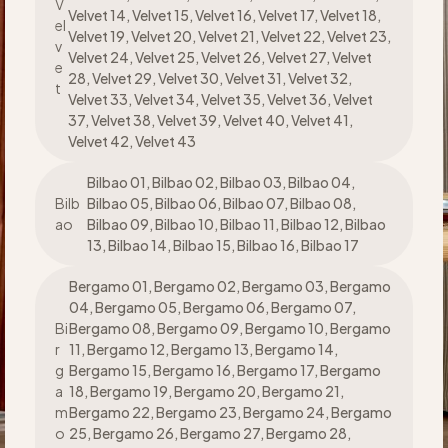
V
Velvet 14, Velvet 15, Velvet 16, Velvet 17, Velvet 18,
el
Velvet 19, Velvet 20, Velvet 21, Velvet 22, Velvet 23,
v
Velvet 24, Velvet 25, Velvet 26, Velvet 27, Velvet
e
28, Velvet 29, Velvet 30, Velvet 31, Velvet 32,
t
Velvet 33, Velvet 34, Velvet 35, Velvet 36, Velvet
37, Velvet 38, Velvet 39, Velvet 40, Velvet 41,
Velvet 42, Velvet 43
Bilbao 01, Bilbao 02, Bilbao 03, Bilbao 04,
Bilb
Bilbao 05, Bilbao 06, Bilbao 07, Bilbao 08,
ao
Bilbao 09, Bilbao 10, Bilbao 11, Bilbao 12, Bilbao
13, Bilbao 14, Bilbao 15, Bilbao 16, Bilbao 17
Bergamo 01, Bergamo 02, Bergamo 03, Bergamo
04, Bergamo 05, Bergamo 06, Bergamo 07,
Bi
Bergamo 08, Bergamo 09, Bergamo 10, Bergamo
r
11, Bergamo 12, Bergamo 13, Bergamo 14,
g
Bergamo 15, Bergamo 16, Bergamo 17, Bergamo
a
18, Bergamo 19, Bergamo 20, Bergamo 21,
m
Bergamo 22, Bergamo 23, Bergamo 24, Bergamo
o
25, Bergamo 26, Bergamo 27, Bergamo 28,