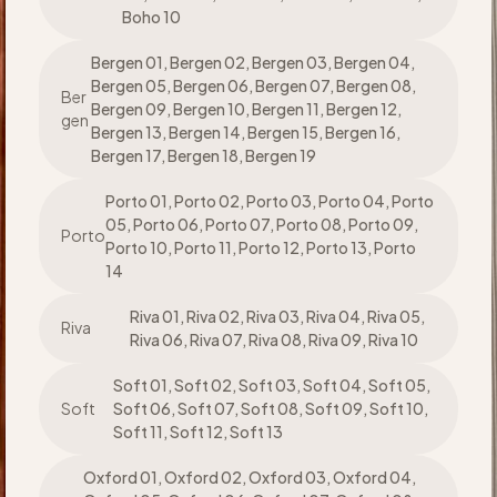
Boho 10
Bergen 01, Bergen 02, Bergen 03, Bergen 04,
Bergen 05, Bergen 06, Bergen 07, Bergen 08,
Ber
Bergen 09, Bergen 10, Bergen 11, Bergen 12,
gen
Bergen 13, Bergen 14, Bergen 15, Bergen 16,
Bergen 17, Bergen 18, Bergen 19
Porto 01, Porto 02, Porto 03, Porto 04, Porto
05, Porto 06, Porto 07, Porto 08, Porto 09,
Porto
Porto 10, Porto 11, Porto 12, Porto 13, Porto
14
Riva 01, Riva 02, Riva 03, Riva 04, Riva 05,
Riva
Riva 06, Riva 07, Riva 08, Riva 09, Riva 10
Soft 01, Soft 02, Soft 03, Soft 04, Soft 05,
Soft
Soft 06, Soft 07, Soft 08, Soft 09, Soft 10,
Soft 11, Soft 12, Soft 13
Oxford 01, Oxford 02, Oxford 03, Oxford 04,