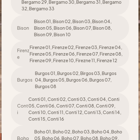
Bergamo 29, Bergamo 30, Bergamo 31, Bergamo
32, Bergamo 33
Bison 01, Bison 02, Bison 03, Bison 04,
Bison
Bison 05, Bison 06, Bison 07, Bison 08,
Bison 09, Bison 10
Firenze 01, Firenze 02, Firenze 03, Firenze 04,
Firenz
Firenze 05, Firenze 06, Firenze 07, Firenze 08,
e
Firenze 09, Firenze 10, Firezne 11, Firenze 12
Burgos 01, Burgos 02, Birgos 03, Burgos
Burgos
04, Burgos 05, Burgos 06, Burgos 07,
Burgos 08
Conti 01, Conti 02, Conti 03, Conti 04, Conti
Cont
05, Conti 06, Conti 07, Conti 08, Conti 09,
i
Conti 10, Conti 11, Conti 12, Conti 13, Conti 14,
Conti 15, Conti 16
Boho 01, Boho 02, Boho 03, Boho 04, Boho
Boho
05, Boho 06, Boho 07, Boho 08, Boho 09,