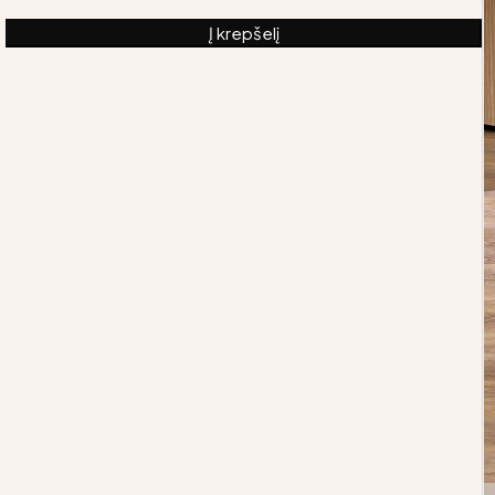
Į krepšelį