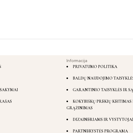
Informacija
S
PRIVATUMO POLITIKA
BALDŲ NAUDOJIMO TAISYKLĖ
SAKYMAI
GARANTINIO TAISYKLĖS IR S
RAŠAS
KOKYBIŠKŲ PREKIŲ KEITIMAS 
GRĄŽINIMAS
DIZAINERIAMS IR VYSTYTOJA
PARTNERYSTĖS PROGRAMA