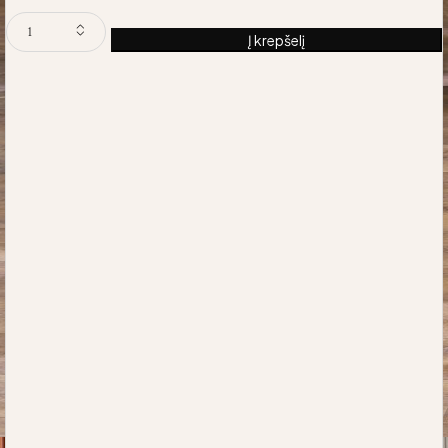
Į krepšelį