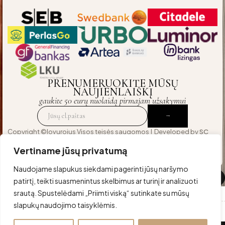
PRENUMERUOKITE MŪSŲ
NAUJIENLAIŠKĮ
gaukite 50 eurų nuolaidą pirmajam užsakymui
Copyright ©lovurojus Visos teisės saugomos | Developed by
SC
Agency
— crafted for those who expect excellence
Vertiname jūsų privatumą
Naudojame slapukus siekdami pagerinti jūsų naršymo
Palyginti
(0)
patirtį, teikti suasmenintus skelbimus ar turinį ir analizuoti
srautą. Spustelėdami „Priimti viską“ sutinkate su mūsų
slapukų naudojimo taisyklėmis.