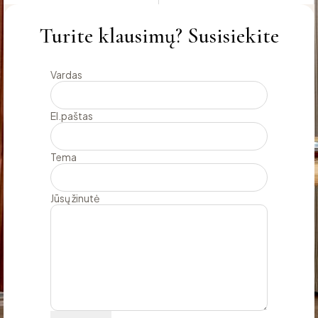
Turite klausimų? Susisiekite
Vardas
El.paštas
Tema
Jūsų žinutė