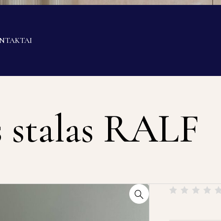
NTAKTAI
s stalas RALF