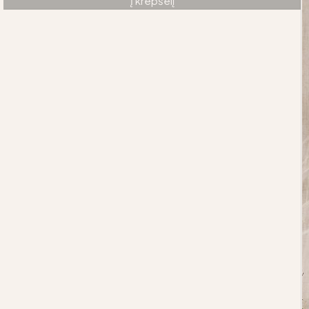
Į krepšelį